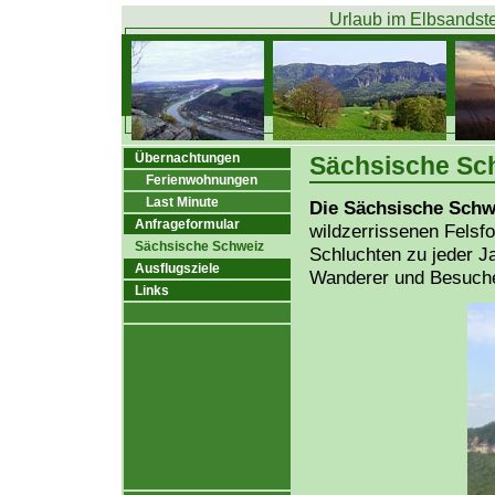
Urlaub im Elbsandste
Übernachtungen
Sächsische Sc
Ferienwohnungen
Last Minute
Die Sächsische Schw
Anfrageformular
wildzerrissenen Felsf
Sächsische Schweiz
Schluchten zu jeder Ja
Ausflugsziele
Wanderer und Besucher
Links