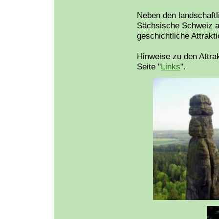
Neben den landschaftli
Sächsische Schweiz au
geschichtliche Attrakt
Hinweise zu den Attrak
Seite "
Links
".