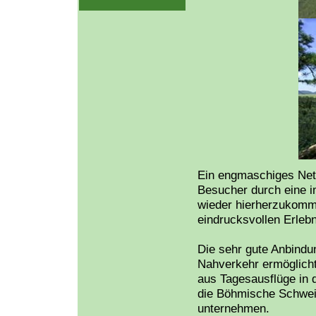
Ein engmaschiges Net
Besucher durch eine i
wieder hierherzukomm
eindrucksvollen Erleb
Die sehr gute Anbindun
Nahverkehr ermöglich
aus Tagesausflüge in 
die Böhmische Schwei
unternehmen.